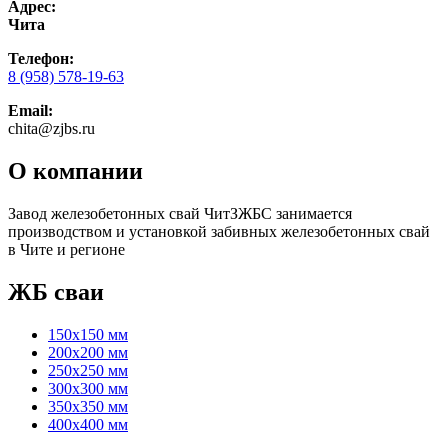
Адрес:
Чита
Телефон:
8 (958) 578-19-63
Email:
chita@zjbs.ru
О компании
Завод железобетонных свай ЧитЗЖБС занимается
производством и установкой забивных железобетонных свай
в Чите и регионе
ЖБ сваи
150х150 мм
200х200 мм
250х250 мм
300х300 мм
350х350 мм
400х400 мм